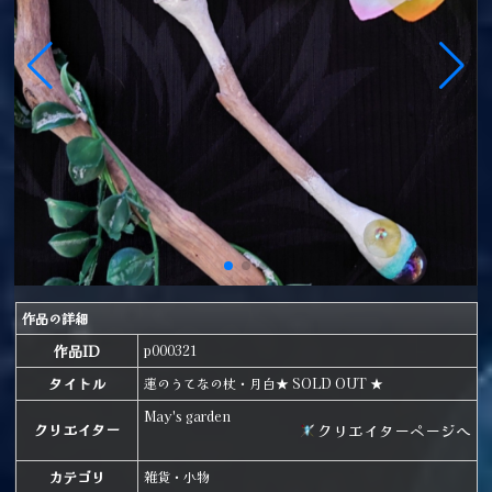
作品の詳細
作品ID
p000321
タイトル
蓮のうてなの杖・月白★ SOLD OUT ★
May's garden
クリエイターページへ
クリエイター
カテゴリ
雑貨・小物