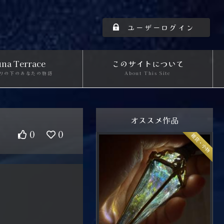
ユーザーログイン
na Terrace
このサイトについて
りの下のあなたの物語
About This Site
オススメ作品
0
0
雑貨・小物