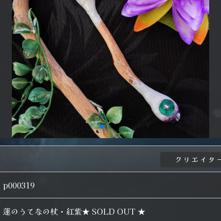
p000319
蓮のうてなの杖・紅紫★ SOLD OUT ★