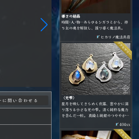
導きの結晶
時間･人･物…あらゆるシガラミから、持
ち主の魂を解放し、護り導く魔法具。
ヒカリノ魔法具店
アクセサリー
〈光雫〉
星月を映してきらめく夜露、密やかに滴
り落ちる小さな光の雫。清く純粋な魔力
を含んだ一粒。 真鍮と純銀のつややかな
曲線に、青のシラーが美しいラブラドラ
404xx
イトとレインボームーンストーンを合わ
アクセサリー
せた小粒なアイテムです。 金具の種類は
耳飾り、ネックレス、ブローチから選べ