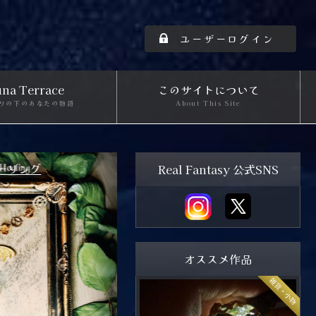
ユーザーログイン
na Terrace
このサイトについて
りの下のあなたの物語
About This Site
stars】
紅涙のブーセ
Real Fantasy 公式SNS
オススメ作品
雑貨・小物