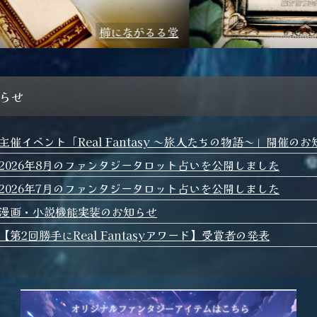
北六花舎
知らせ
主催イベント「Real Fantasy ～旅人たちの物語～」開催の
2026年8月のファンタジータロット占いを公開しました
2026年7月のファンタジータロット占いを公開しました
漫画・小説機能実装のお知らせ
【第2回勝手にReal Fantasyアワード】受賞者の発表