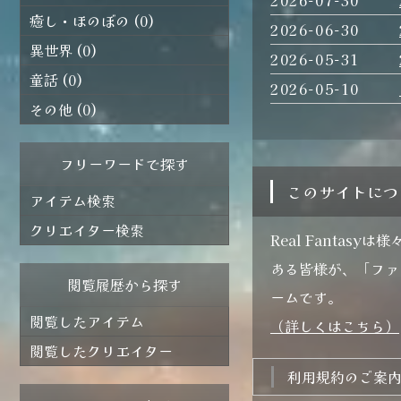
魔法の杖を置いて飾れるスタ
癒し・ほのぼの (0)
2026-06-30
ド。 お店のディスプレイ
も。
異世界 (0)
2026-05-31
童話 (0)
2026-05-10
その他 (0)
フリーワードで探す
このサイトに
アイテム検索
クリエイター検索
Real Fanta
ある皆様が、「ファ
閲覧履歴から探す
ームです。
閲覧したアイテム
（詳しくはこちら）
閲覧したクリエイター
利用規約のご案