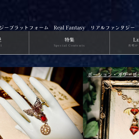
ジープラットフォーム
Real Fantasy リアルファンタジー
説
特集
Lu
el
Special Contents
月明か
ン・オヴ・ヒーリング
【Summer Shooting 