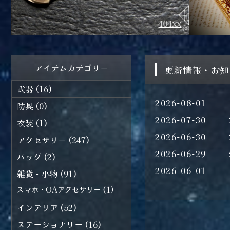
x
櫛にながるる堂
アイテムカテゴリー
更新情報・お
武器 (16)
2026-08-01
防具 (0)
2026-07-30
衣装 (1)
2026-06-30
アクセサリー (247)
2026-06-29
バッグ (2)
2026-06-01
雑貨・小物 (91)
スマホ・OAアクセサリー (1)
インテリア (52)
ステーショナリー (16)