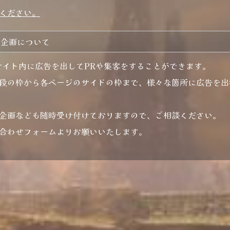
ください。
ボ企画について
syではサイト内に広告を出してPRや集客をすることができます。
段の枠から各ページのサイドの枠まで、様々な箇所に広告を出
企画なども随時受け付けておりますので、ご相談ください。
合わせフォームよりお願いいたします。