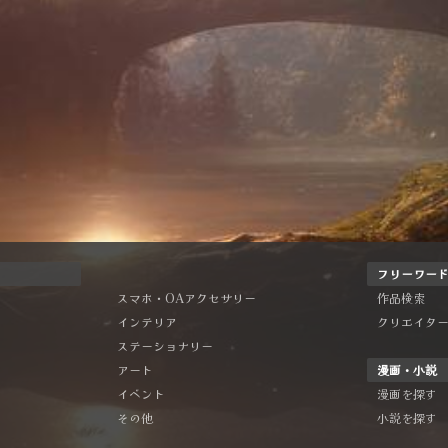
フリーワー
スマホ・OAアクセサリー
作品検索
インテリア
クリエイタ
ステーショナリー
アート
漫画・小説
イベント
漫画を探す
その他
小説を探す