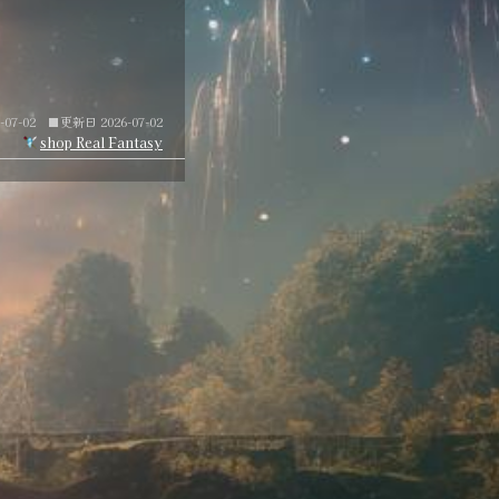
語。
07-02
■更新日 2026-07-02
shop Real Fantasy