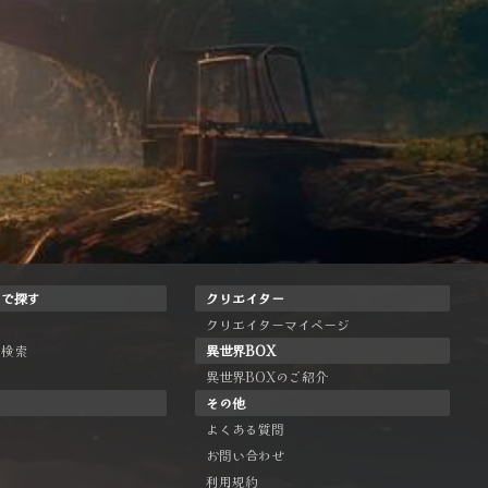
ドで探す
クリエイター
クリエイターマイページ
ー検索
異世界BOX
異世界BOXのご紹介
その他
よくある質問
お問い合わせ
利用規約