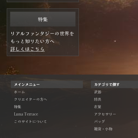
特集
リアルファンタジーの世界を
もっと知りたい方へ
詳しくはこちら
メインメニュー
カテゴリで探す
ホーム
武器
クリエイターの方へ
防具
特集
衣装
Luna Terrace
アクセサリー
このサイトについて
バッグ
雑貨・小物