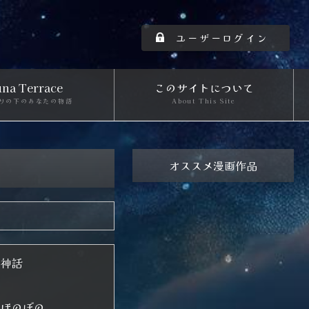
ユーザーログイン
na Terrace
このサイトについて
りの下のあなたの物語
About This Site
オススメ漫画作品
神話
ほのぼの