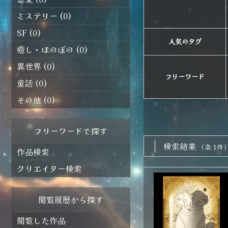
ミステリー (0)
SF (0)
人気のタグ
癒し・ほのぼの (0)
異世界 (0)
フリーワード
童話 (0)
その他 (0)
フリーワードで探す
検索結果
（全 1件
作品検索
クリエイター検索
閲覧履歴から探す
閲覧した作品