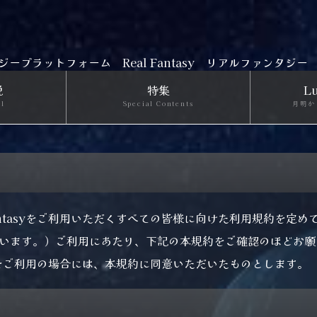
ジープラットフォーム
Real Fantasy リアルファンタジー
説
特集
Lu
el
Special Contents
月明か
Fantasyをご利用いただくすべての皆様に向けた利用規約を定
います。）ご利用にあたり、下記の本規約をご確認のほどお願
tasyをご利用の場合には、本規約に同意いただいたものとします。