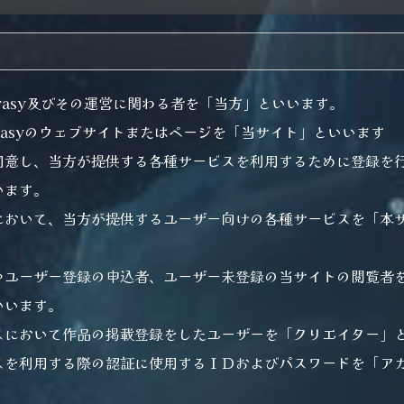
Fanrasy及びその運営に関わる者を「当方」といいます。
Fantasyのウェブサイトまたはページを「当サイト」といいます
同意し、当方が提供する各種サービスを利用するために登録を
います。
において、当方が提供するユーザー向けの各種サービスを「本
やユーザー登録の申込者、ユーザー未登録の当サイトの閲覧者
いいます。
スにおいて作品の掲載登録をしたユーザーを「クリエイター」
スを利用する際の認証に使用するＩＤおよびパスワードを「ア