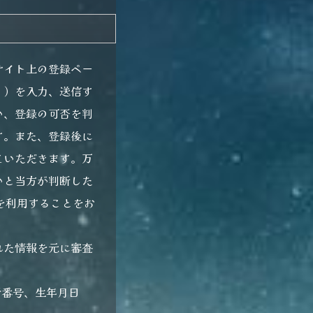
サイト上の登録ペー
。）を入力、送信す
い、登録の可否を判
す。また、登録後に
ていただきます。万
いと当方が判断した
を利用することをお
れた情報を元に審査
話番号、生年月日