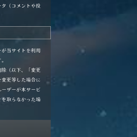
ータ（コメントや投
。
ーが当サイトを利用
す。
削除（以下、「変更
を変更等した場合に
ユーザーが本サービ
きを取らなかった場
。