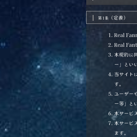
（定義）
第1条
Real 
Real 
本規約に
ー」とい
当サイト
す。
ユーザー
ー等」と
本サービ
本サービ
ます。