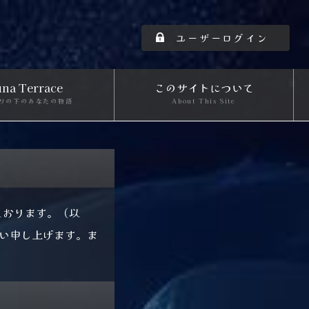
ユーザーログイン
na Terrace
このサイトについて
りの下のあなたの物語
About This Site
めております。（以
い申し上げます。ま