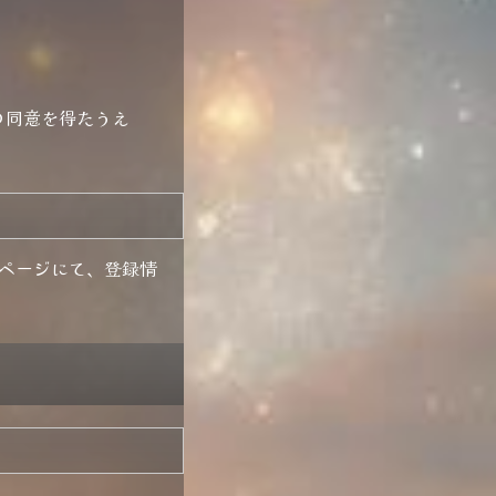
の同意を得たうえ
ページにて、登録情