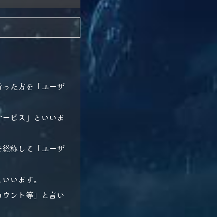
行った方を「ユーザ
サービス」といいま
を総称して「ユーザ
といいます。
カウント等」と言い