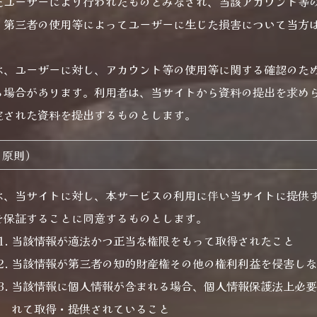
たユーザーにより行われたものとみなされ、当該アカウント等
、第三者の使用等によってユーザーに生じた損害について当方
は、ユーザーに対し、アカウント等の使用等に関する確認のた
る場合があります。利用者は、当サイトから資料の提出を求め
定された資料を提出するものとします。
の原則）
は、当サイトに対し、本サービスの利用に伴い当サイトに提供
を保証することに同意するものとします。
当該情報が適法かつ正当な権限をもって取得されたこと
当該情報が第三者の知的財産権その他の権利利益を侵害し
当該情報に個人情報が含まれる場合、個人情報保護法上必
れて取得・提供されていること