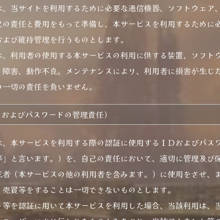
は、当サイトを利用するために必要な通信機器、ソフトウェア
己の責任と費用をもって準備し、本サービスを利用するために
および維持管理を行うものとします。
は、利用者の使用する本サービスの利用に供する装置、ソフト
、障害、動作不良、メンテナンスにより、利用者に損害が生じ
の一切の責任を負いません。
トおよびパスワードの管理責任）
は、本サービスを利用する際の認証に使用するＩＤおよびパス
等」と言います。）を、自己の責任において、適切に管理及び
三者（本サービスの他の利用者を含みます。）に使用をさせ、
、売買等をすることは一切できないものとします。
ト等を認証に用いて本サービスを利用した場合、当該利用は、