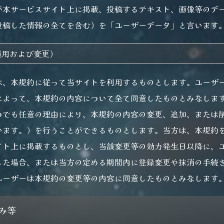
が本サービスサイト上に掲載、投稿するテキスト、画像等のデ
投稿した情報の全てを含む）を「ユーザーデータ」と言います
適用および変更）
は、本規約に従って当サイトを利用するものとします。ユーザ
によって、本規約の内容について全て同意したものとみなしま
つでも任意の理由により、本規約の内容の変更、追加、または
います。）を行うことができるものとします。当方は、本規約
イト上に掲載するものとし、当該変更等の効力発生日以降に、
した場合、または当方の定める期間内に登録変更や抹消の手続
ユーザーは本規約の変更等の内容に同意したものとみなします
込み等