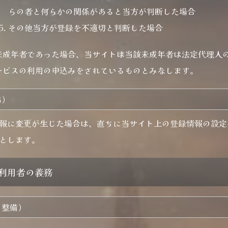
らの者と何らかの関係があると当方が判断した場合
その他当方が登録を不適切と判断した場合
未成年者であった場合、当サイトは当該未成年者は法定代理人
ービスの利用の申込みをされているものとみなします。
出）
報に変更が生じた場合は、直ちに当サイト上の登録情報の設定
とします。
の利用者の義務
の整備）