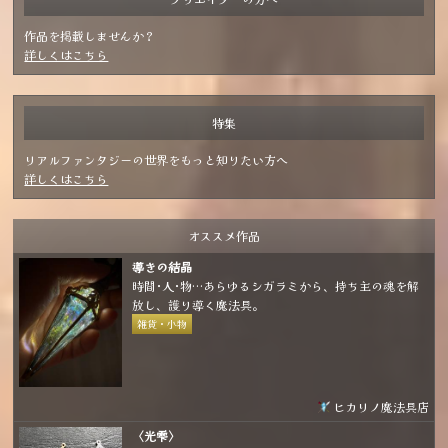
作品を掲載しませんか？
詳しくはこちら
特集
リアルファンタジーの世界をもっと知りたい方へ
詳しくはこちら
オススメ作品
導きの結晶
時間･人･物…あらゆるシガラミから、持ち主の魂を解
放し、護り導く魔法具。
雑貨・小物
ヒカリノ魔法具店
〈光雫〉