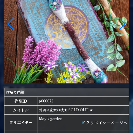
作品の詳細
作品ID
p000072
タイトル
薄明の魔女の杖★ SOLD OUT ★
May's garden
クリエイターページへ
クリエイター