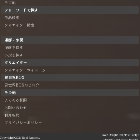
その他
フリーワードで探す
作品検索
クリエイター検索
漫画・小説
漫画を探す
小説を探す
クリエイター
クリエイターマイページ
異世界BOX
異世界BOXのご紹介
その他
よくある質問
お問い合わせ
利用規約
プライバシーポリシー
《Web Design: Template-Party》
Copyright©
2026
Real Fantasy.
《Dragon & SNS Icons: Icons8》