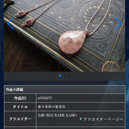
作品の詳細
作品ID
p000497
タイトル
春の女神の装身具
石野/MACRAME KANO
クリエイターページへ
クリエイター