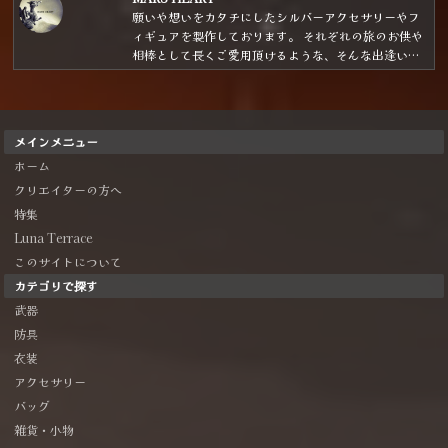
する魔法雑貨商」です。
願いや想いをカタチにしたシルバーアクセサリーやフ
ィギュアを製作しております。 それぞれの旅のお供や
相棒として長くご愛用頂けるような、そんな出逢いと
なれたら嬉しいです！
メインメニュー
ホーム
クリエイターの方へ
特集
Luna Terrace
このサイトについて
カテゴリで探す
武器
防具
衣装
アクセサリー
バッグ
雑貨・小物