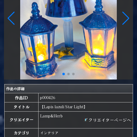
作品の詳細
作品ID
p000426
タイトル
【Lapis lazuli Star Light】
Lamp&Herb
クリエイターページへ
クリエイター
カテゴリ
インテリア