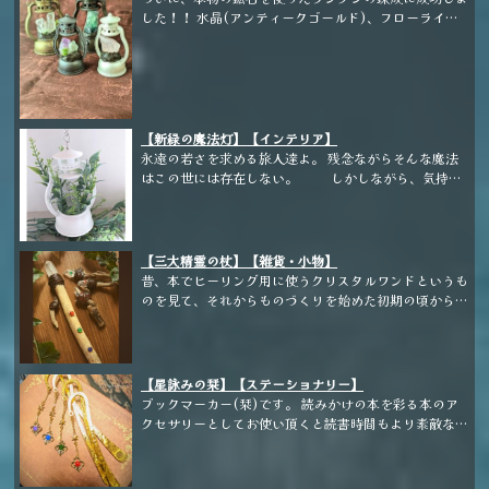
はパールホワイトの飛沫がきらきらしているのがポイン
ままの古代魔術の為の杖を現代に仕立てる事に成功し
した！！ 水晶(アンティークゴールド)、フローライト
トです。
た。 本物の鉱石を使った杖の新
(バーントアンバー)、アメジスト×フローライト(グラ
作です。 それほど凝った作りではございませんが、素
ファイトグレー)、ローズクォーツ(パールホワイト)の
材を活かした素朴な姿は当店らしいのではないのでしょ
４種です。 ローズクォーツの土台が黄緑っぽく光
うか。
っているのはご愛嬌。 天然の鉱石を通した優しい灯り
に癒されて頂きたい。
【新緑の魔法灯】【インテリア】
永遠の若さを求める旅人達よ。 残念ながらそんな魔法
はこの世には存在しない。 しかしながら、気持ち
や魂はやる気次第で若返る事もある。 こうして旅をし
ているという事だけでも、十分に若々しい。 植物や鉱
石と触れ合いながら、ゆっくりと歳を重ねてみるのも悪
くないなあ。
【三大精霊の杖】【雑貨・小物】
昔、本でヒーリング用に使うクリスタルワンドというも
のを見て、それからものづくりを始めた初期の頃からず
っと作りたくても技術不足で作れなかった作品を、つい
に形にする事が出来ました。 至ってシンプルな木と鉱
石のケルティックな杖ですが、素材は自然の物を使って
おります。
【星詠みの栞】【ステーショナリー】
ブックマーカー(栞)です。 読みかけの本を彩る本のア
クセサリーとしてお使い頂くと読書時間もより素敵な時
間になると思います。