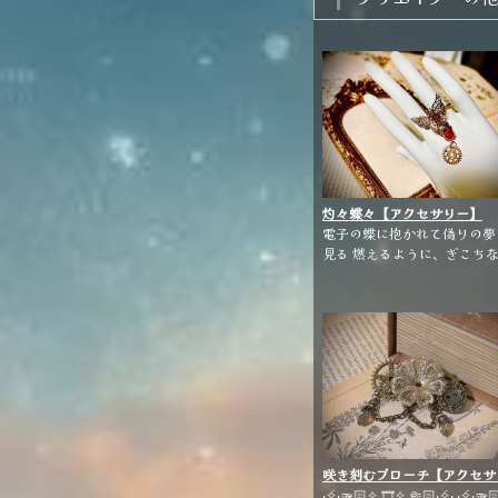
灼々蝶々【アクセサリー】
電子の蝶に抱かれて偽りの夢
見る 燃えるように、ぎこちなく
揺れるブリキの羽根 🏮.•*❤️‍🔥・.・
🏮.•*❤️‍🔥・.・🏮.•*❤️‍🔥 ・.・🏮.
❤️‍🔥
咲き刻むブローチ【アクセサ
ー】
‧✧̣̥̇‧🫳🏻✧ 🎞✧ 🤏🏻‧✧̣̥̇‧ ‧✧̣̥̇‧🫳