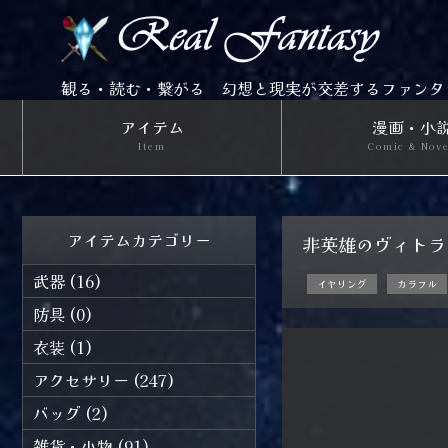
観る・読む・繋がる 幻想と現実が交差するファンタ
アイテム
漫画・小
Item
Comic & Nov
アイテムカテゴリー
非英雄のヴィト
武器 (16)
イヤリング
カラフル
防具 (0)
衣装 (1)
アクセサリー (247)
バッグ (2)
雑貨・小物 (91)