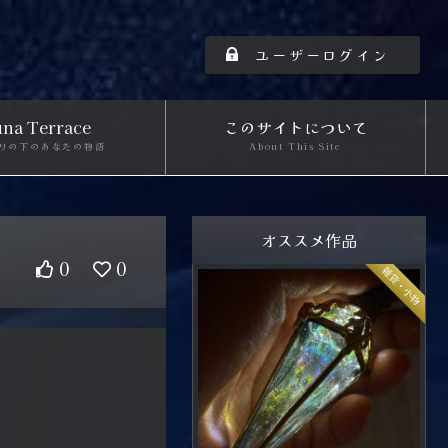
ユーザーログイン
na Terrace
このサイトについて
りの下のあなたの物語
About This Site
オススメ作品
0
0
雑貨・小物