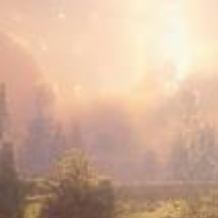
電球風のパーツはガラス製の
め、衝撃にお気をつけ下さい
ン先鋭くなっております 取
いにご注意ください