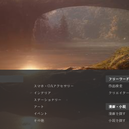
フリーワー
スマホ・OAアクセサリー
作品検索
インテリア
クリエイタ
ステーショナリー
アート
漫画・小説
イベント
漫画を探す
その他
小説を探す