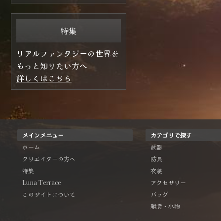
特集
リアルファンタジーの世界を
もっと知りたい方へ
詳しくはこちら
メインメニュー
カテゴリで探す
ホーム
武器
クリエイターの方へ
防具
特集
衣装
Luna Terrace
アクセサリー
このサイトについて
バッグ
雑貨・小物