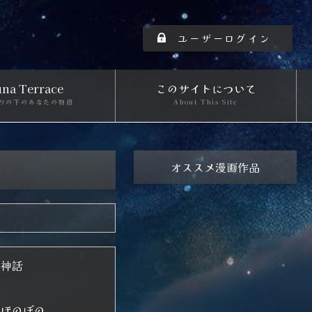
ユーザーログイン
na Terrace
このサイトについて
りの下のあなたの物語
About This Site
オススメ漫画作品
神話
ほのぼの