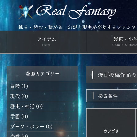
観る・読む・繋がる 幻想と現実が交差するファンタ
アイテム
漫画・小
Item
Comic & Nov
漫画カテゴリー
漫画投稿作品
冒険 (1)
検索条件
現代 (0)
歴史・神話 (0)
学園 (0)
ダーク・ホラー (0)
カテゴリ
恋愛 (0)