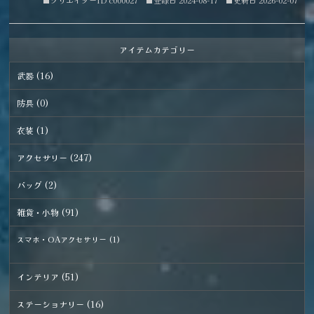
■クリエイターID c000027
■登録日 2024-08-17
■更新日 2026-02-07
アイテムカテゴリー
武器 (16)
防具 (0)
衣装 (1)
アクセサリー (247)
バッグ (2)
雑貨・小物 (91)
スマホ・OAアクセサリー (1)
インテリア (51)
ステーショナリー (16)