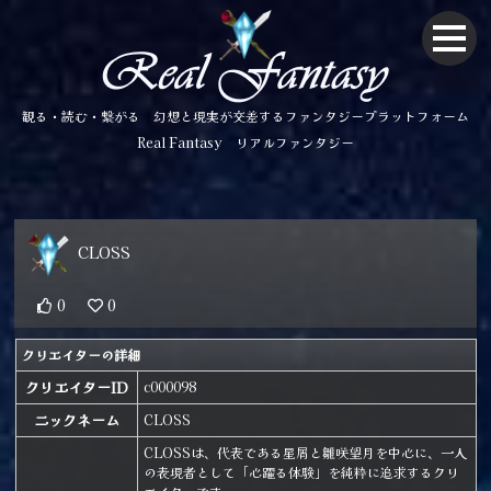
観る・読む・繋がる 幻想と現実が交差するファンタジープラットフォーム
Real Fantasy リアルファンタジー
CLOSS
0
0
クリエイターの詳細
クリエイターID
c000098
ニックネーム
CLOSS
CLOSSは、代表である星屑と雛咲望月を中心に、一人
の表現者として「心躍る体験」を純粋に追求するクリ