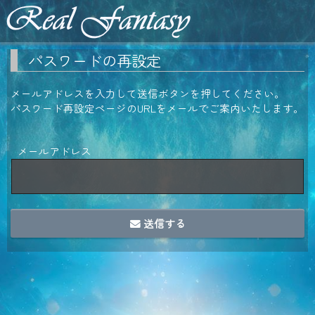
パスワードの再設定
メールアドレスを入力して送信ボタンを押してください。
パスワード再設定ページのURLをメールでご案内いたします。
メールアドレス
送信する